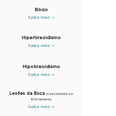
​Bócio
Saiba mais ⇾
Hipertireoidismo
Saiba mais ⇾
Hipotireoidismo
Saiba mais ⇾
Lesões da Boca
(Le
ucoplasia ou
Eritroplasia)
Saiba mais ⇾